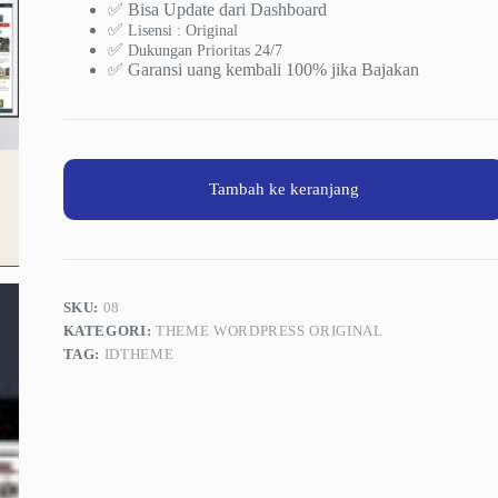
✅ Bisa Update dari Dashboard
✅
Lisensi : Original
✅
Dukungan Prioritas 24/7
✅ Garansi uang kembali 100% jika Bajakan
Tambah ke keranjang
SKU:
08
KATEGORI:
THEME WORDPRESS ORIGINAL
TAG:
IDTHEME