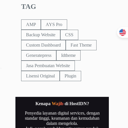
TAG
AMP
AYS Pro
Backup Website
CSS
Custom Dashboard
Fast Theme
Generatepress
Idtheme
Jasa Pembuatan Website
Lisensi Original
Plugin
Kenapa
Wajib
di HostIDN?
Penyedia layanan digital services, dengan
standar tinggi, keamanan dan kemudahan
dalam mengelola.