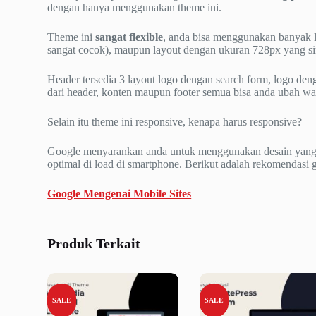
dengan hanya menggunakan theme ini.
Theme ini
sangat flexible
, anda bisa menggunakan banyak l
sangat cocok), maupun layout dengan ukuran 728px yang s
Header tersedia 3 layout logo dengan search form, logo den
dari header, konten maupun footer semua bisa anda ubah war
Selain itu theme ini responsive, kenapa harus responsive?
Google menyarankan anda untuk menggunakan desain yang r
optimal di load di smartphone. Berikut adalah rekomendasi 
Google Mengenai Mobile Sites
Produk Terkait
SALE
SALE