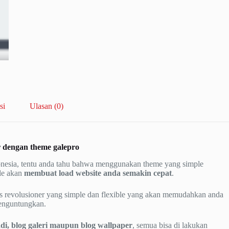
si
Ulasan (0)
r dengan
theme galepro
donesia, tentu anda tahu bahwa menggunakan theme yang simple
ple akan
membuat load website anda semakin cepat
.
 revolusioner yang simple dan flexible yang akan memudahkan anda
menguntungkan.
adi, blog galeri maupun blog wallpaper
, semua bisa di lakukan