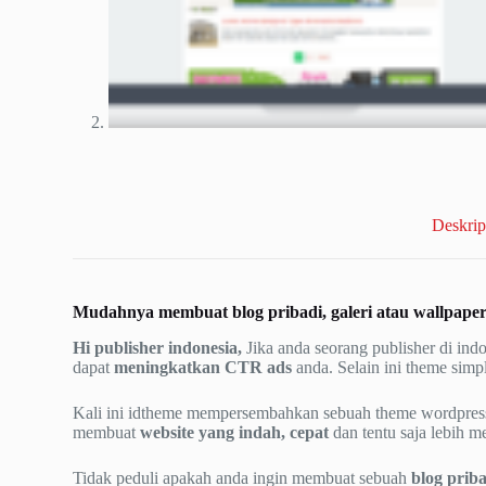
Deskrip
Mudahnya membuat blog pribadi, galeri atau wallpape
Hi publisher indonesia,
Jika anda seorang publisher di in
dapat
meningkatkan CTR ads
anda. Selain ini theme sim
Kali ini idtheme mempersembahkan sebuah theme wordpress
membuat
website yang indah, cepat
dan tentu saja lebih 
Tidak peduli apakah anda ingin membuat sebuah
blog prib