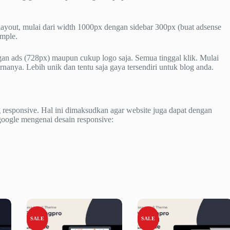
ayout, mulai dari width 1000px dengan sidebar 300px (buat adsense
imple.
gan ads (728px) maupun cukup logo saja. Semua tinggal klik. Mulai
nanya. Lebih unik dan tentu saja gaya tersendiri untuk blog anda.
esponsive. Hal ini dimaksudkan agar website juga dapat dengan
google mengenai desain responsive:
SALE
SALE