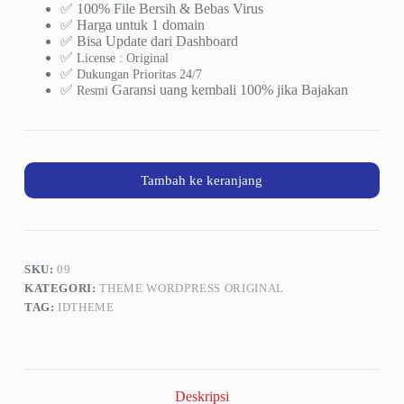
✅ 100% File Bersih & Bebas Virus
✅ Harga untuk 1 domain
✅ Bisa Update dari Dashboard
✅
License : Original
✅
Dukungan Prioritas 24/7
✅
Garansi uang kembali 100% jika Bajakan
Resmi
Tambah ke keranjang
SKU:
09
KATEGORI:
THEME WORDPRESS ORIGINAL
TAG:
IDTHEME
Deskripsi