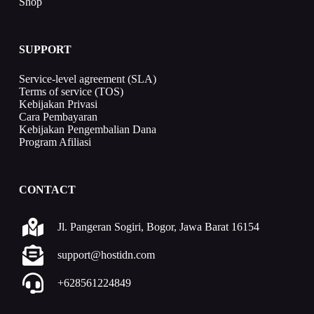
Shop
SUPPORT
Service-level agreement (SLA)
Terms of service (TOS)
Kebijakan Privasi
Cara Pembayaran
Kebijakan Pengembalian Dana
Program Afiliasi
CONTACT
Jl. Pangeran Sogiri, Bogor, Jawa Barat 16154
support@hostidn.com
+628561224849