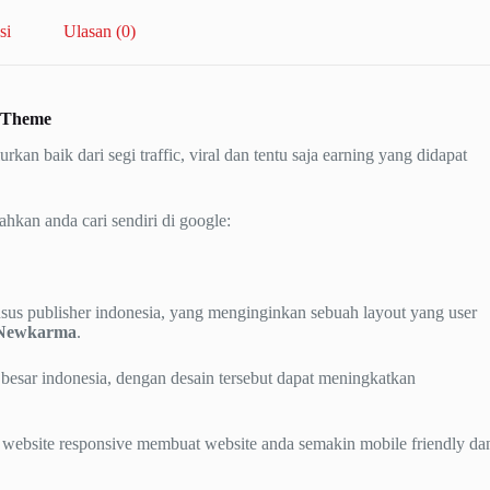
si
Ulasan (0)
 Theme
kan baik dari segi traffic, viral dan tentu saja earning yang didapat
ahkan anda cari sendiri di google:
sus publisher indonesia, yang menginginkan sebuah layout yang user
Newkarma
.
 besar indonesia, dengan desain tersebut dapat meningkatkan
a website responsive membuat website anda semakin mobile friendly da