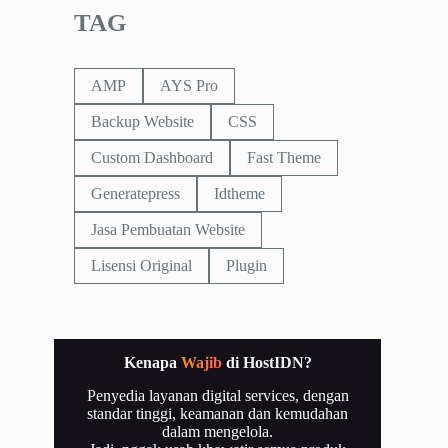
TAG
AMP
AYS Pro
Backup Website
CSS
Custom Dashboard
Fast Theme
Generatepress
Idtheme
Jasa Pembuatan Website
Lisensi Original
Plugin
Kenapa
Wajib
di HostIDN?
Penyedia layanan digital services, dengan
standar tinggi, keamanan dan kemudahan
dalam mengelola.