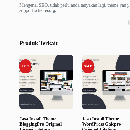
Mengenai SEO, tidak perlu anda tanyakan lagi, theme yang 
support schema.org.
Produk Terkait
SALE
SALE
Jasa Install Theme
Jasa Install Theme
BloggingPro Original
WordPress Galepro
Lisensi Lifetime
Original Lifetime