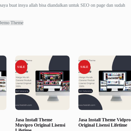
saya buat insya allah bisa diandalkan untuk SEO on page dan sudah
Demo Theme
SALE
SALE
Jasa Install Theme
Jasa Install Theme Vidpro
Muvipro Original Lisensi
Original Lisensi Lifetime
Lifetime