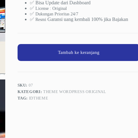
✅ Bisa Update dari Dashboard
✅
License : Original
✅
Dukungan Prioritas 24/7
✅
Garansi uang kembali 100% jika Bajakan
Resmi
Tambah ke keranjang
SKU:
07
KATEGORI:
THEME WORDPRESS ORIGINAL
TAG:
IDTHEME