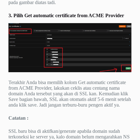
pada gambar diatas tadi.
3. Pilih Get automatic certificate from ACME Provider
Terakhir Anda bisa memilih kolom Get automatic certificate
from ACME Provider, lakukan ceklis atau centang nama
domain Anda tersebut yang akan di SSL kan. Kemudian klik
Save bagian bawah, SSL akan otomatis aktif 5-6 menit setelah
anda klik save. Jadi jangan terburu-buru pengen aktif ya.
Catatan :
SSL baru bisa di aktifkan/generate apabila domain sudah
terkoneksi ke server ya, kalo domain belum mengarahkan NS