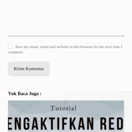
Save my name, email and website in this browser for the next time I
comment.
Kirim Komentar
Yuk Baca Juga :