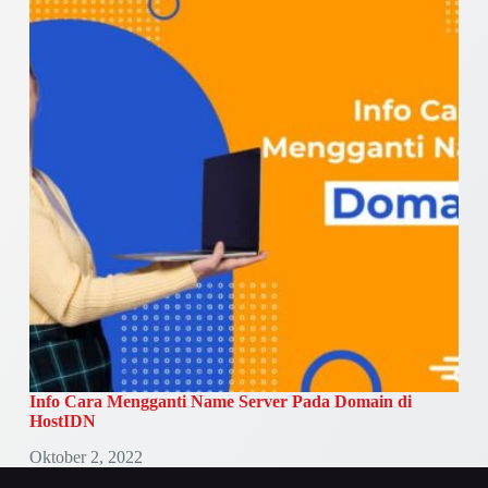
Info Cara Mengganti Name Server Pada Domain di
HostIDN
Oktober 2, 2022