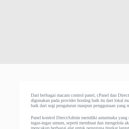
Dari berbagai macam control panel, cPanel dan Direc
digunakan pada provider hosting baik itu dari lokal ma
baik dari segi pengaturan maupun penggunaan yang 
Panel kontrol DirectAdmin memiliki antarmuka ya
tugas-tugas umum, seperti membuat dan mengelola ak
mencakup berbagai alat untuk pengguna tingkat lanju