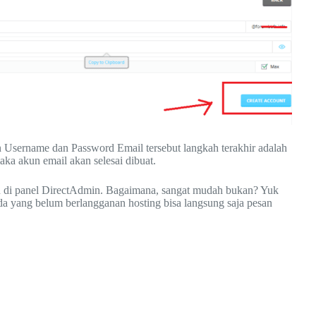
 Username dan Password Email tersebut langkah terakhir adalah
ka akun email akan selesai dibuat.
kun di panel DirectAdmin. Bagaimana, sangat mudah bukan? Yuk
da yang belum berlangganan hosting bisa langsung saja pesan