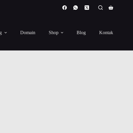
Shopping
cart
g
Domain
Shop
Blog
Kontak