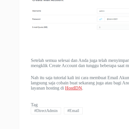
Setelah semua selesai dan Anda juga telah menyimpan
mengklik Create Account dan tunggu beberapa saat ma
Nah itu saja tutorial kali ini cara membuat Email A
langsung saja cobain buat sekarang juga atau bagi An
layanan hosting di
HostIDN
.
Tag
#
DirectAdmin
#
Email