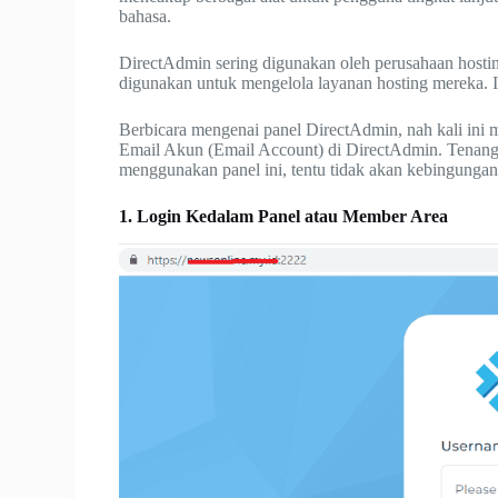
bahasa.
DirectAdmin sering digunakan oleh perusahaan hosti
digunakan untuk mengelola layanan hosting mereka. I
Berbicara mengenai panel DirectAdmin, nah kali ini 
Email Akun (Email Account) di DirectAdmin. Tenang 
menggunakan panel ini, tentu tidak akan kebingungan 
1. Login Kedalam Panel atau Member Area