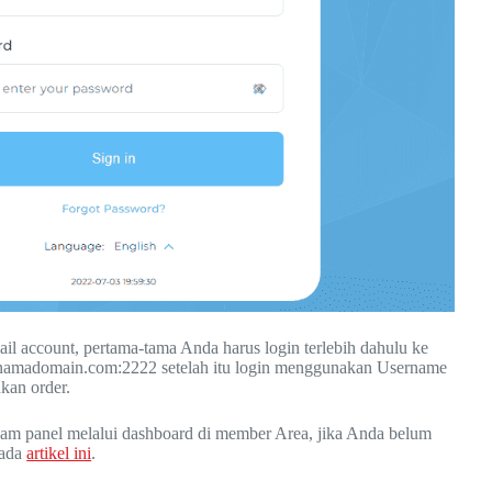
l account, pertama-tama Anda harus login terlebih dahulu ke
namadomain.com:2222 setelah itu login menggunakan Username
kan order.
lam panel melalui dashboard di member Area, jika Anda belum
pada
artikel ini
.