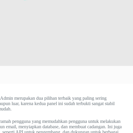
tAdmin merupakan dua pilihan terbaik yang paling sering
upun luar, karena kedua panel ini sudah terbukti sangat stabil
mudah.
ng ramah pengguna yang memudahkan pengguna untuk melakukan
un email, menyiapkan database, dan membuat cadangan. Ini juga
t, seperti API untuk pengembang, dan dukungan untuk berbagai