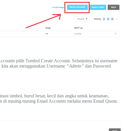
ccounts pilih Tombol Create Account. Selanjutnya isi username
ini kita akan menggunakan Username
“Admin”
dan Password
si simbol, huruf besar, kecil dan angka untuk keamanan.
n di masing-masing Email Accounts melalui menu Email Quota.