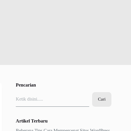
Pencarian
Cari
Cari
Artikel Terbaru
Beberapa Tips Cara Mempercepat Situs WordPress