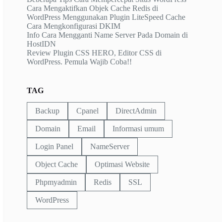
Cara Mengaktifkan Objek Cache Redis di
WordPress Menggunakan Plugin LiteSpeed Cache
Cara Mengkonfigurasi DKIM
Info Cara Mengganti Name Server Pada Domain di
HostIDN
Review Plugin CSS HERO, Editor CSS di
WordPress. Pemula Wajib Coba!!
TAG
Backup
Cpanel
DirectAdmin
Domain
Email
Informasi umum
Login Panel
NameServer
Object Cache
Optimasi Website
Phpmyadmin
Redis
SSL
WordPress