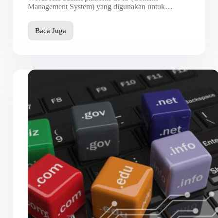
Management System) yang digunakan untuk…
Baca Juga
Beberapa
Tips
Cara
Mempercepat
Situs
WordPress