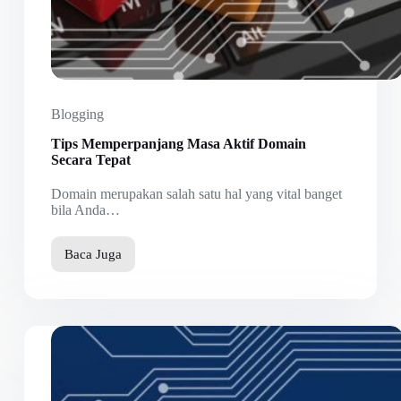
Blogging
Tips Memperpanjang Masa Aktif Domain
Secara Tepat
Domain merupakan salah satu hal yang vital banget
bila Anda…
Baca Juga
Tips
Memperpanjang
Masa
Aktif
Domain
Secara
Tepat