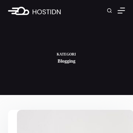
Skip
to
content
KATEGORI
Blogging