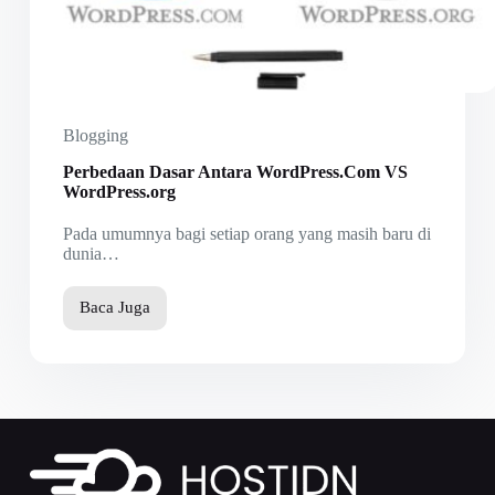
Blogging
Perbedaan Dasar Antara WordPress.Com VS
WordPress.org
Pada umumnya bagi setiap orang yang masih baru di
dunia…
Baca Juga
Perbedaan
Dasar
Antara
WordPress.Com
VS
WordPress.org